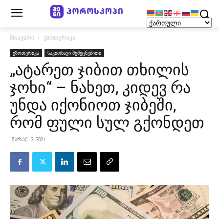
მთავარი
ეზოთერიკა
ეზოთერიკა
საკითხავი შემეცნებითი
„ატარეთ ჯიბით თხილის
ჯოხი“ – ნახეთ, კიდევ რა
უნდა იქონიოთ ჯიბეში,
რომ ფული სულ გქონდეთ
მარტი 13, 2024