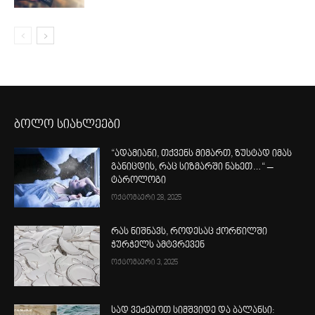
ბოლო სიახლეები
“ადამიანი, თქვენს მიმართ, ზუსტად იმას
განიცდის, რაც სიზმარში ნახეთ…“ –
ტაროლოგი
ოქტომბერი 28, 2025
რას ნიშნავს, როდესაც ქორწილში
ჭურჭელს ამტვრევენ
ოქტომბერი 3, 2025
სად ვეძებოთ სიმშვიდე და ბალანსი: