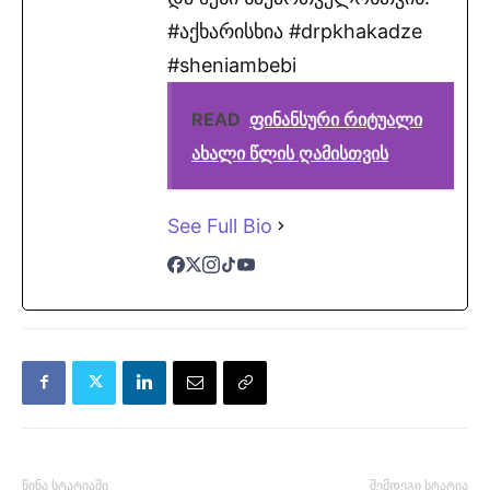
#აქხარისხია #drpkhakadze
#sheniambebi
READ
ფინანსური რიტუალი
ახალი წლის ღამისთვის
See Full Bio
წინა სტატიაში
შემდეგი სტატია