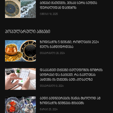
ბინები მათთვის, ვისაც სურს სუფთა
ფურცლიდან დაიწყოს
ივნისი 18, 2025
პოპულარული ამბები
ზოდიაქოს 5 ნიშანი, რომლებიც 2024
წელს გამდიდრდება
თებერვალი 28, 2024
დააჯამეთ თქვენი ტელეფონის ნომრის
ციფრები და გაიგეთ, რა გავლენას
ახდენს ის თქვენს ბედ–იღბალზე
თებერვალი 9, 2024
ბედი ბედნიერების შანსს მხოლოდ ამ
ზოდიაქოს ნიშნებს მისცემს
მარტი 25, 2024