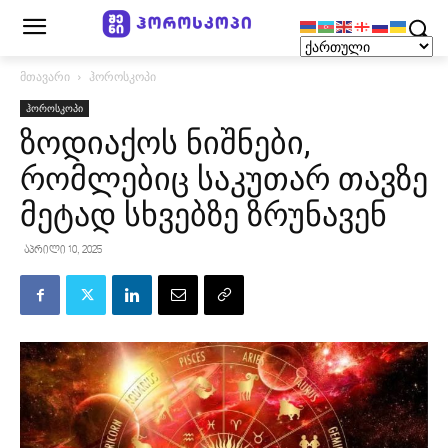
მთავარი
ჰოროსკოპი
ჰოროსკოპი
ზოდიაქოს ნიშნები,
რომლებიც საკუთარ თავზე
მეტად სხვებზე ზრუნავენ
აპრილი 10, 2025