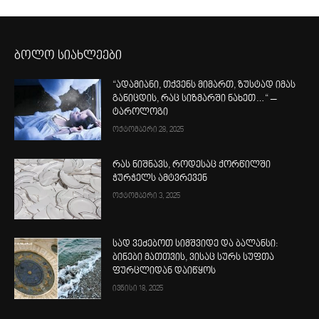
ბოლო სიახლეები
“ადამიანი, თქვენს მიმართ, ზუსტად იმას
განიცდის, რაც სიზმარში ნახეთ…“ –
ტაროლოგი
ოქტომბერი 28, 2025
რას ნიშნავს, როდესაც ქორწილში
ჭურჭელს ამტვრევენ
ოქტომბერი 3, 2025
სად ვეძებოთ სიმშვიდე და ბალანსი:
ბინები მათთვის, ვისაც სურს სუფთა
ფურცლიდან დაიწყოს
ივნისი 18, 2025