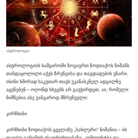
ასტროლოგია
ასტროლოგიის სამყაროში ზოგიერთ ზოდიაქოს ნიშანს
თანდაყოლილი აქვს ზრუნვისა და თავდადების უნარი.
ისინი ხშირად საკუთარ თავს უკანასკნელ ადგილზე
აყენებენ – ოღონდ სხვებს არ გაუჭირდეთ. აი, რომელი
ნიშნებია ასე უანგაროდ მზრუნველი:
კირჩხიბი
კირჩხიბი ზოდიაქოს ყველაზე „სახლური“ ნიშანია – ის
თავისი გარემოს უსაფრთხოებაზე, კომფორტსა და