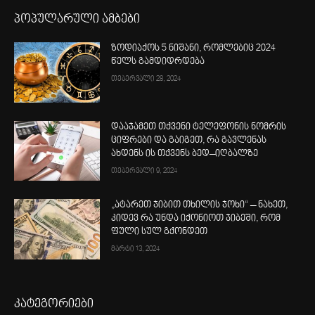
პოპულარული ამბები
ზოდიაქოს 5 ნიშანი, რომლებიც 2024
წელს გამდიდრდება
თებერვალი 28, 2024
დააჯამეთ თქვენი ტელეფონის ნომრის
ციფრები და გაიგეთ, რა გავლენას
ახდენს ის თქვენს ბედ–იღბალზე
თებერვალი 9, 2024
„ატარეთ ჯიბით თხილის ჯოხი“ – ნახეთ,
კიდევ რა უნდა იქონიოთ ჯიბეში, რომ
ფული სულ გქონდეთ
მარტი 13, 2024
კატეგორიები