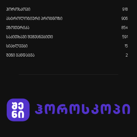
ჰოროსკოპი
918
ასტროლოგიური პროგნოზი
906
ეზოთერიკა
854
საკითხავი შემეცნებითი
591
სიახლეები
15
შენი ჯანდაცვა
2