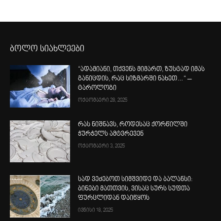
ბოლო სიახლეები
“ადამიანი, თქვენს მიმართ, ზუსტად იმას
განიცდის, რაც სიზმარში ნახეთ…“ –
ტაროლოგი
ოქტომბერი 28, 2025
რას ნიშნავს, როდესაც ქორწილში
ჭურჭელს ამტვრევენ
ოქტომბერი 3, 2025
სად ვეძებოთ სიმშვიდე და ბალანსი:
ბინები მათთვის, ვისაც სურს სუფთა
ფურცლიდან დაიწყოს
ივნისი 18, 2025