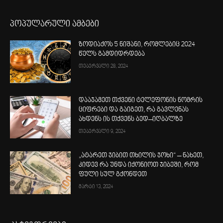
პოპულარული ამბები
ზოდიაქოს 5 ნიშანი, რომლებიც 2024
წელს გამდიდრდება
თებერვალი 28, 2024
დააჯამეთ თქვენი ტელეფონის ნომრის
ციფრები და გაიგეთ, რა გავლენას
ახდენს ის თქვენს ბედ–იღბალზე
თებერვალი 9, 2024
„ატარეთ ჯიბით თხილის ჯოხი“ – ნახეთ,
კიდევ რა უნდა იქონიოთ ჯიბეში, რომ
ფული სულ გქონდეთ
მარტი 13, 2024