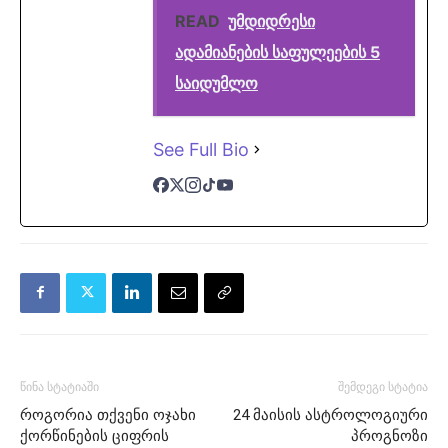
READ
უმდიდრესი
ადამიანების საფულეების 5
საიდუმლო
See Full Bio
წინა სტატიაში
შემდეგი სტატია
როგორია თქვენი ოჯახი
24 მაისის ასტროლოგიური
ქორწინების ციფრის
პროგნოზი