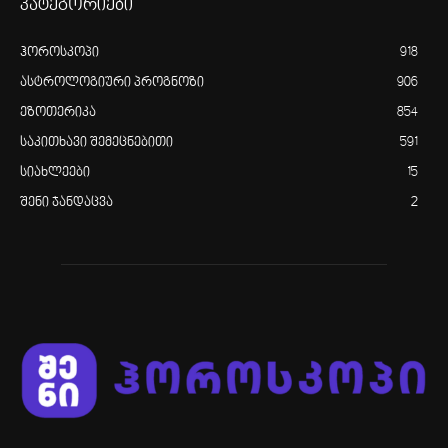
კატეგორიები
ჰოროსკოპი
918
ასტროლოგიური პროგნოზი
906
ეზოთერიკა
854
საკითხავი შემეცნებითი
591
სიახლეები
15
შენი ჯანდაცვა
2