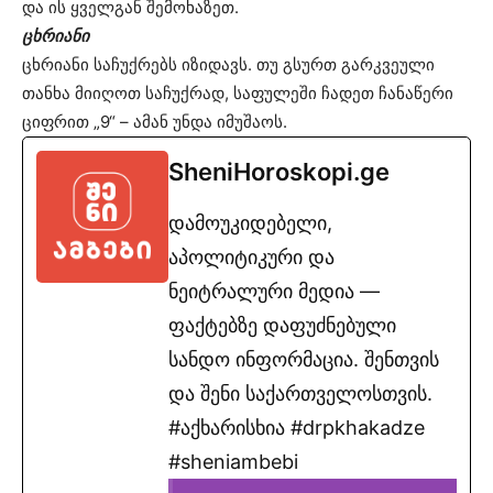
და ის ყველგან შემოხაზეთ.
ცხრიანი
ცხრიანი საჩუქრებს იზიდავს. თუ გსურთ გარკვეული
თანხა მიიღოთ საჩუქრად, საფულეში ჩადეთ ჩანაწერი
ციფრით „9“ – ამან უნდა იმუშაოს.
SheniHoroskopi.ge
დამოუკიდებელი,
აპოლიტიკური და
ნეიტრალური მედია —
ფაქტებზე დაფუძნებული
სანდო ინფორმაცია. შენთვის
და შენი საქართველოსთვის.
#აქხარისხია #drpkhakadze
#sheniambebi