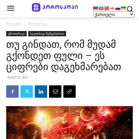
მთავარი
ეზოთერიკა
ეზოთერიკა
საკითხავი შემეცნებითი
თუ გინდათ, რომ მუდამ
გქონდეთ ფული – ეს
ციფრები დაგეხმარებათ
მაისი 23, 2024