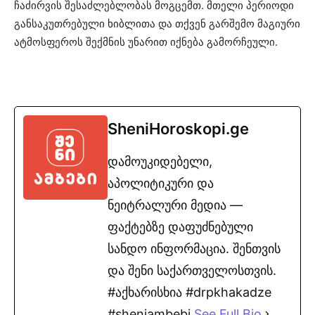
ჩაძირვის შესაძლებლობას მოგცემთ. მთელი პერიოდი
განსაკუთრებული ხიბლითა და თქვენ გარშემო მაგიური
ატმოსფეროს შექმნის უნარით იქნება გამორჩეული.
SheniHoroskopi.ge
დამოუკიდებელი,
აპოლიტიკური და
ნეიტრალური მედია —
ფაქტებზე დაფუძნებული
სანდო ინფორმაცია. შენთვის
და შენი საქართველოსთვის.
#აქხარისხია #drpkhakadze
#sheniambebi
See Full Bio