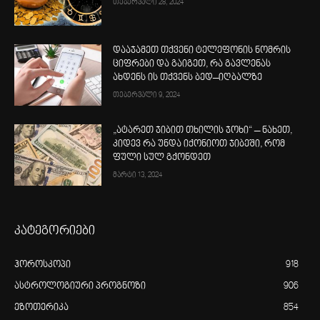
თებერვალი 28, 2024
დააჯამეთ თქვენი ტელეფონის ნომრის
ციფრები და გაიგეთ, რა გავლენას
ახდენს ის თქვენს ბედ–იღბალზე
თებერვალი 9, 2024
„ატარეთ ჯიბით თხილის ჯოხი“ – ნახეთ,
კიდევ რა უნდა იქონიოთ ჯიბეში, რომ
ფული სულ გქონდეთ
მარტი 13, 2024
კატეგორიები
ჰოროსკოპი
918
ასტროლოგიური პროგნოზი
906
ეზოთერიკა
854