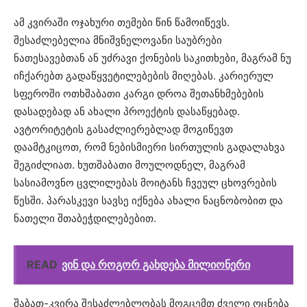
ამ კვირაში ოჯახური თემები წინ წამოიწევს.
შესაძლებელია მნიშვნელოვანი საუბრები
ნათესავებთან ან უძრავი ქონების საკითხები, მაგრამ ნუ
იჩქარებთ გადაწყვეტილებების მიღებას. კარიერულ
სფეროში ოთხშაბათი კარგი დროა შეთანხმებების
დასადებად ან ახალი პროექტის დასაწყებად.
ავტორიტეტის გასაძლიერებლად მოგიწევთ
დაამტკიცოთ, რომ ნებისმიერი სირთულის გადალახვა
შეგიძლიათ. ხუთშაბათი მოულოდნელ, მაგრამ
სასიამოვნო ცვლილებას მოიტანს ჩვეულ ცხოვრების
წესში. პარასკევი სავსე იქნება ახალი ნაცნობობით და
ნათელი შთაბეჭდილებებით.
READ
ვინ და როგორ გახდება მილიონერი
შაბათ-კვირა შესაძლებლობას მოგცემთ ძველი ოცნება