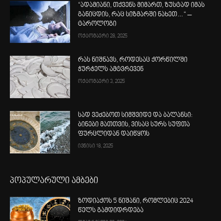
“ადამიანი, თქვენს მიმართ, ზუსტად იმას
განიცდის, რაც სიზმარში ნახეთ…“ –
ტაროლოგი
ოქტომბერი 28, 2025
რას ნიშნავს, როდესაც ქორწილში
ჭურჭელს ამტვრევენ
ოქტომბერი 3, 2025
სად ვეძებოთ სიმშვიდე და ბალანსი:
ბინები მათთვის, ვისაც სურს სუფთა
ფურცლიდან დაიწყოს
ივნისი 18, 2025
პოპულარული ამბები
ზოდიაქოს 5 ნიშანი, რომლებიც 2024
წელს გამდიდრდება