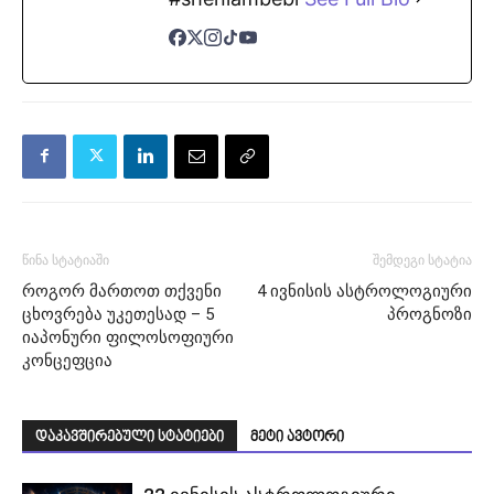
წინა სტატიაში
შემდეგი სტატია
როგორ მართოთ თქვენი
4 ივნისის ასტროლოგიური
ცხოვრება უკეთესად – 5
პროგნოზი
იაპონური ფილოსოფიური
კონცეფცია
დაკავშირებული სტატიები
მეტი ავტორი