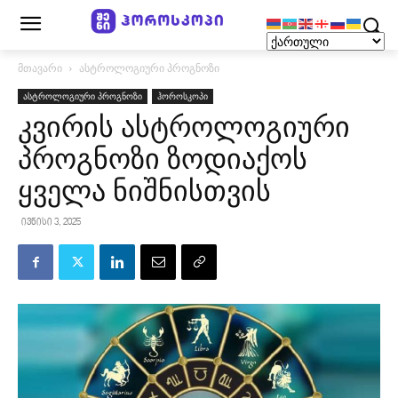
მთავარი
ასტროლოგიური პროგნოზი
ასტროლოგიური პროგნოზი
ჰოროსკოპი
კვირის ასტროლოგიური
პროგნოზი ზოდიაქოს
ყველა ნიშნისთვის
ივნისი 3, 2025