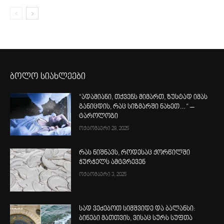
ბოლო სიახლეები
“ადამიანი, თქვენს მიმართ, ზუსტად იმას
განიცდის, რაც სიზმარში ნახეთ…“ –
ტაროლოგი
ოქტომბერი 28, 2025
რას ნიშნავს, როდესაც ქორწილში
ჭურჭელს ამტვრევენ
ოქტომბერი 3, 2025
სად ვეძებოთ სიმშვიდე და ბალანსი:
ბინები მათთვის, ვისაც სურს სუფთა