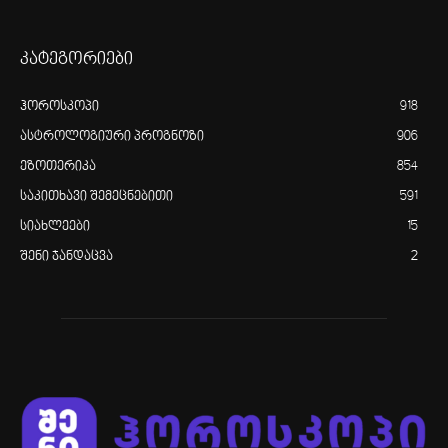
კატეგორიები
ჰოროსკოპი
918
ასტროლოგიური პროგნოზი
906
ეზოთერიკა
854
საკითხავი შემეცნებითი
591
სიახლეები
15
შენი ჯანდაცვა
2