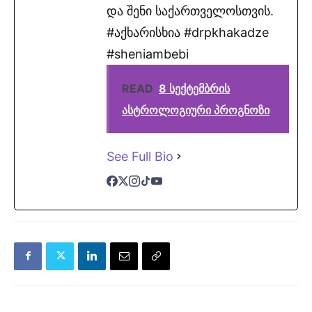
და შენი საქართველოსთვის.
#აქხარისხია #drpkhakadze
#sheniambebi
READ
8 სექტემბრის
ასტროლოგიური პროგნოზი
See Full Bio