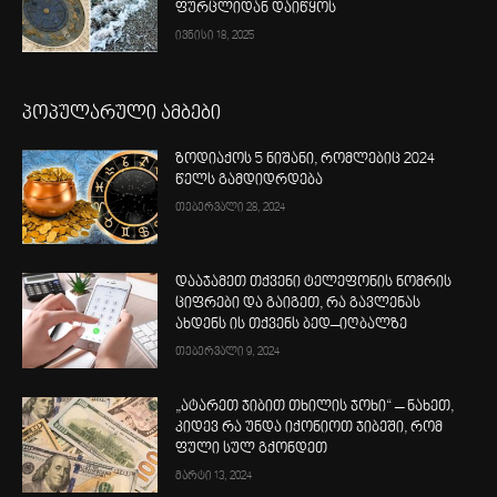
ფურცლიდან დაიწყოს
ივნისი 18, 2025
პოპულარული ამბები
ზოდიაქოს 5 ნიშანი, რომლებიც 2024
წელს გამდიდრდება
თებერვალი 28, 2024
დააჯამეთ თქვენი ტელეფონის ნომრის
ციფრები და გაიგეთ, რა გავლენას
ახდენს ის თქვენს ბედ–იღბალზე
თებერვალი 9, 2024
„ატარეთ ჯიბით თხილის ჯოხი“ – ნახეთ,
კიდევ რა უნდა იქონიოთ ჯიბეში, რომ
ფული სულ გქონდეთ
მარტი 13, 2024