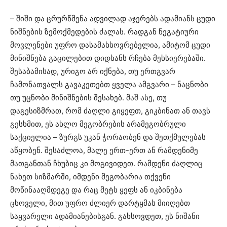
– შიში და ცრურწმენა ადვილად აჯერებს ადამიანს ცუდი
ნიშნების ზემოქმედების ძალას. რადგან ნეგატიური
მოვლენები უფრო დასამახსოვრებელია, ამიტომ ცუდი
მინიშნება გაცილებით დიდხანს რჩება მეხსიერებაში.
შესაბამისად, ურიგო არ იქნება, თუ ერთგვარ
ჩამონათვალს გავაკეთებთ ყველა ამგვარი – ნაცნობი
თუ უცნობი მინიშნების შესახებ. მაშ ასე, თუ
დაგესიზმრათ, რომ ძაღლი გიყეფთ, გიკბინათ ან თავს
გესხმით, ეს ახლო მეგობრების არამეგობრული
საქციელია – ზურგს უკან ჭორაობენ და შეთქმულებას
აწყობენ. შესაძლოა, მალე ერთ-ერთ ან რამდენიმე
მათგანთან ჩხუბიც კი მოგივიდეთ. რამდენი ძაღლიც
ნახეთ სიზმარში, იმდენი მეგობარია თქვენი
მოწინააღმდეგე და რაც მეტს ყეფს ან იკბინება
ცხოველი, მით უფრო ძლიერ დარტყმას მიიღებთ
საყვარელი ადამიანებისგან. გახსოვდეთ, ეს ნიშანი