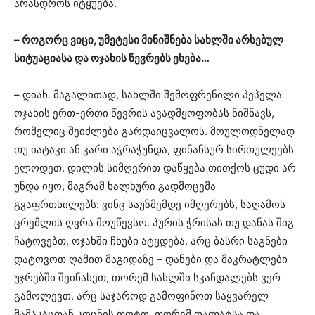
არასდროს იტყუება.
– როგორც ვიცი, უმეტესი მინიშნება სახლში არსებულ
სიტუაციასა და ოჯახის წევრებს ეხება…
– დიახ. მაგალითად, სახლში შემოფრენილი პეპელა
ოჯახის ერთ-ერთი წევრის ავადმყოფობას ნიშნავს,
რომელიც შეიძლება გარდაიცვალოს. მოულოდნელად
თუ იატაკი ან კარი აჭრაჭუნდა, ფინანსურ სირთულეებს
ელოდეთ. დილის სიმღერით დაწყება თითქოს ცუდი არ
უნდა იყო, მაგრამ ხალხური გადმოცემა
გვაფრთხილებს: ვინც საუზმემდე იმღერებს, საღამოს
ცრემლის ღვრა მოუწევსო. პურის ჭრისას თუ დანას შიგ
ჩატოვებთ, ოჯახში ჩხუბი ატყდება. არც ბასრი საგნები
დატოვოთ ღამით მაგიდაზე – დანები და მაკრატლები
უჯრებში შეინახეთ, თორემ სახლში სკანდალებს ვერ
გამოლევთ. არც საჯაროდ გამოფინოთ საყვარელ
მამაკაცთან კოცნის ფოტო, თორემ ღალატსა და