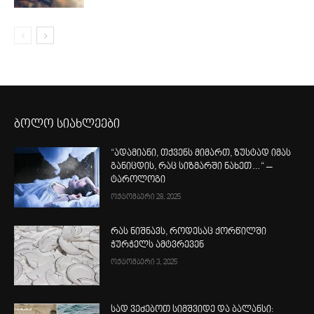
ბოლო სიახლეები
“ადამიანი, თქვენს მიმართ, ზუსტად იმას
განიცდის, რაც სიზმარში ნახეთ…“ –
ტაროლოგი
ოქტომბერი 28, 2025
რას ნიშნავს, როდესაც ქორწილში
ჭურჭელს ამტვრევენ
ოქტომბერი 3, 2025
სად ვეძებოთ სიმშვიდე და ბალანსი: