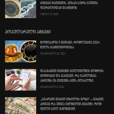
ბინები მათთვის, ვისაც სურს სუფთა
ფურცლიდან დაიწყოს
ივნისი 18, 2025
პოპულარული ამბები
ზოდიაქოს 5 ნიშანი, რომლებიც 2024
წელს გამდიდრდება
თებერვალი 28, 2024
დააჯამეთ თქვენი ტელეფონის ნომრის
ციფრები და გაიგეთ, რა გავლენას
ახდენს ის თქვენს ბედ–იღბალზე
თებერვალი 9, 2024
„ატარეთ ჯიბით თხილის ჯოხი“ – ნახეთ,
კიდევ რა უნდა იქონიოთ ჯიბეში, რომ
ფული სულ გქონდეთ