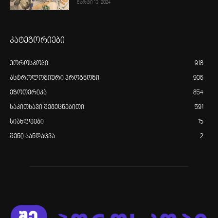
მარტი 13, 2024
კატეგორიები
ჰოროსკოპი
918
ასტროლოგიური პროგნოზი
906
ეზოთერიკა
854
საკითხავი შემეცნებითი
591
სიახლეები
15
შენი ჯანდაცვა
2